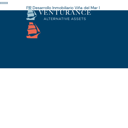
xxxx
FIP Desarrollo Inmobiliario Viña del Mar I